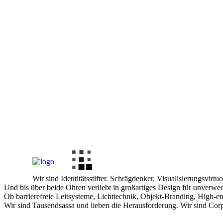
Wir sind Identitätsstifter. Schrägdenker. Visualisierungsvirtu
Und bis über beide Ohren verliebt in großartiges Design für unverwech
Ob barrierefreie Leitsysteme, Lichttechnik, Objekt-Branding, High-en
Wir sind Tausendsassa und lieben die Herausforderung. Wir sind Cor