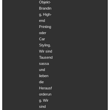
Objekt-
Brandin
g, High-
end
Printing
oder
Car
Styling.
Wir sind
Tausend
sassa
und
lieben
die
Herausf
orderun
g. Wir
sind