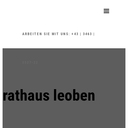
ARBEITEN SIE MIT UNS: +43 | 3463 |
5527-22
rathaus leoben