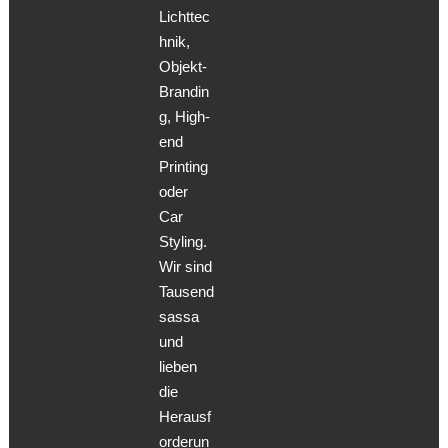
Lichttec
hnik,
Objekt-
Brandin
g, High-
end
Printing
oder
Car
Styling.
Wir sind
Tausend
sassa
und
lieben
die
Herausf
orderun