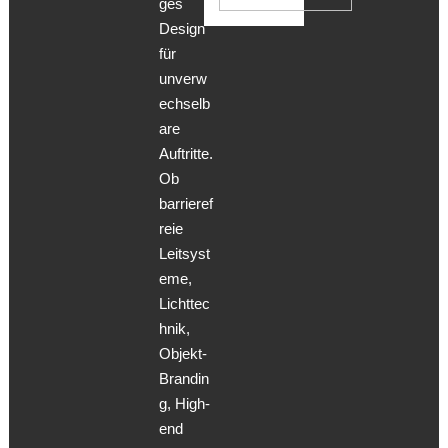
ges
Design
für
unverw
echselb
are
Auftritte.
Ob
barrieref
reie
Leitsyst
eme,
Lichttec
hnik,
Objekt-
Brandin
g, High-
end