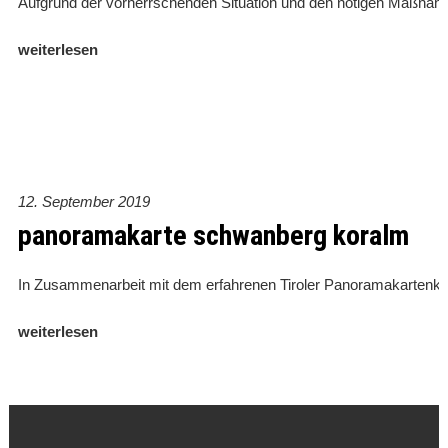
Aufgrund der vorherrschenden Situation und den nötigen Maßnahme
weiterlesen
12. September 2019
panoramakarte schwanberg koralm
In Zusammenarbeit mit dem erfahrenen Tiroler Panoramakartenkün
weiterlesen